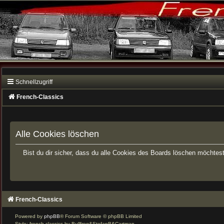
Schnellzugriff
French-Classics
Alle Cookies löschen
Bist du dir sicher, dass du alle Cookies des Boards löschen möchtes
French-Classics
Powered by
phpBB
® Forum Software © phpBB Limited
Style: french-classics by Bullfrog&StefanB&Cartman