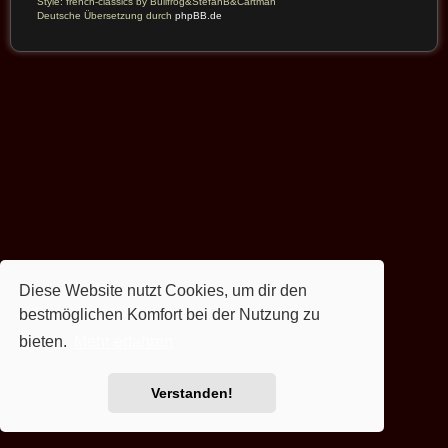
Style: french-classics by Bullfrog&StefanB&Cartman
Deutsche Übersetzung durch
phpBB.de
Diese Website nutzt Cookies, um dir den
bestmöglichen Komfort bei der Nutzung zu
bieten.
Mehr erfahren
Verstanden!