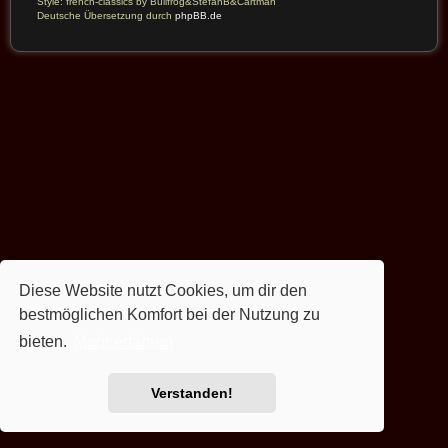
Style: french-classics by Bullfrog&StefanB&Cartman
Deutsche Übersetzung durch
phpBB.de
Diese Website nutzt Cookies, um dir den
bestmöglichen Komfort bei der Nutzung zu
bieten.
Mehr erfahren
Verstanden!