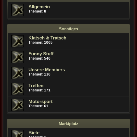
Allgemein
Themen:
8
Sonstiges
Klatsch & Tratsch
Themen:
1005
Funny Stuff
Themen:
540
Unsere Members
Themen:
130
Treffen
Themen:
171
Motorsport
Themen:
61
Marktplatz
Biete