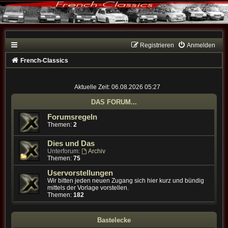
Registrieren
Anmelden
French-Classics
Aktuelle Zeit: 06.08.2026 05:27
DAS FORUM...
Forumsregeln
Themen:
2
Dies und Das
Unterforum:
Archiv
Themen:
75
Uservorstellungen
Wir bitten jeden neuen Zugang sich hier kurz und bündig
mittels der Vorlage vorstellen.
Themen:
182
Bastelecke