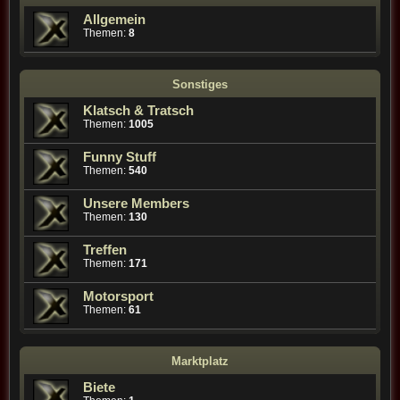
Allgemein
Themen:
8
Sonstiges
Klatsch & Tratsch
Themen:
1005
Funny Stuff
Themen:
540
Unsere Members
Themen:
130
Treffen
Themen:
171
Motorsport
Themen:
61
Marktplatz
Biete