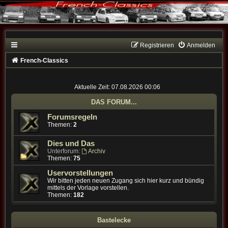
Registrieren
Anmelden
French-Classics
Aktuelle Zeit: 07.08.2026 00:06
DAS FORUM...
Forumsregeln
Themen:
2
Dies und Das
Unterforum:
Archiv
Themen:
75
Uservorstellungen
Wir bitten jeden neuen Zugang sich hier kurz und bündig
mittels der Vorlage vorstellen.
Themen:
182
Bastelecke