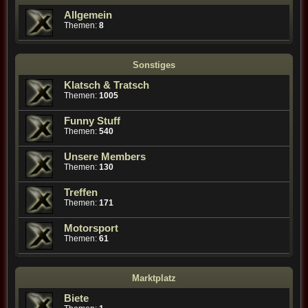
Allgemein
Themen:
8
Sonstiges
Klatsch & Tratsch
Themen:
1005
Funny Stuff
Themen:
540
Unsere Members
Themen:
130
Treffen
Themen:
171
Motorsport
Themen:
61
Marktplatz
Biete