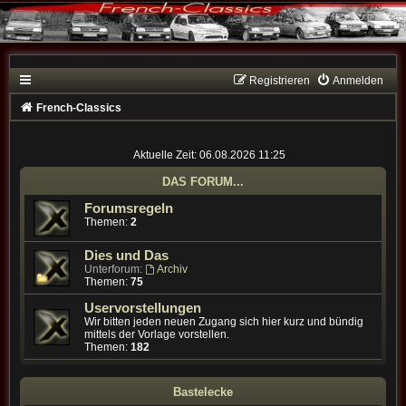
Registrieren
Anmelden
French-Classics
Aktuelle Zeit: 06.08.2026 11:25
DAS FORUM...
Forumsregeln
Themen:
2
Dies und Das
Unterforum:
Archiv
Themen:
75
Uservorstellungen
Wir bitten jeden neuen Zugang sich hier kurz und bündig
mittels der Vorlage vorstellen.
Themen:
182
Bastelecke