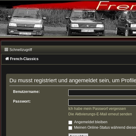
Schnellzugriff
French-Classics
Du musst registriert und angemeldet sein, um Profi
Benutzername:
Passwort:
Ich habe mein Passwort vergessen
Die Aktivierungs-E-Mail erneut senden
Angemeldet bleiben
Meinen Online-Status während dieser