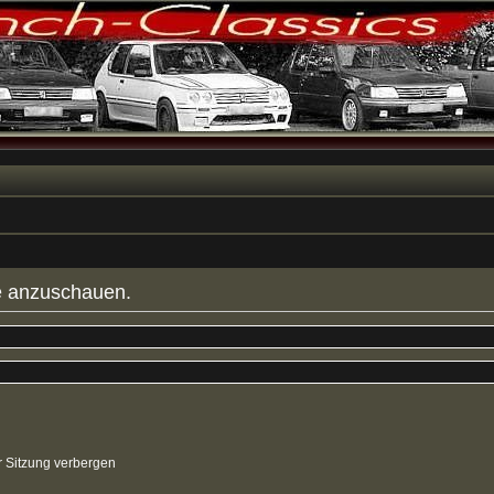
le anzuschauen.
 Sitzung verbergen