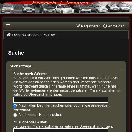
Registrieren
Anmelden
French-Classics
Suche
Suche
Suchanfrage
Suche nach Wörtern:
Setze ein
+
vor ein Wort, das gefunden werden muss und ein
-
vor
ein Wort, das nicht gefunden werden darf. Verwende mehrere
Wörter getrennt durch
|
innerhalb einer Klammer, wenn nur eines
der Wörter gefunden werden muss. Benutze ein * als Platzhalter für
teilweise Übereinstimmungen.
Nach allen Begriffen suchen oder Suche wie angegeben
verwenden
Nach einem Begriff suchen
Zu suchender Autor:
Benutze ein * als Platzhalter für teilweise Übereinstimmungen.