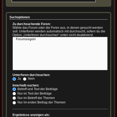
Suchoptionen
Zu durchsuchende Foren:
Wähle das Forum oder die Foren aus, in denen gesucht werden
soll. Unterforen werden automatisch mit durchsucht, sofern du die
Option „Unterforen durchsuchen“ unten nicht deaktivierst.
Unterforen durchsuchen:
Ja
Nein
Innerhalb suchen:
Betreff und Text der Beiträge
Nur im Text der Beiträge
Nur im Betreff der Themen
Nur im ersten Beitrag der Themen
Ergebnisse anzeigen als: