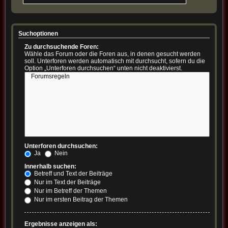
Suchoptionen
Zu durchsuchende Foren:
Wähle das Forum oder die Foren aus, in denen gesucht werden
soll. Unterforen werden automatisch mit durchsucht, sofern du die
Option „Unterforen durchsuchen“ unten nicht deaktivierst.
Unterforen durchsuchen:
Ja
Nein
Innerhalb suchen:
Betreff und Text der Beiträge
Nur im Text der Beiträge
Nur im Betreff der Themen
Nur im ersten Beitrag der Themen
Ergebnisse anzeigen als: