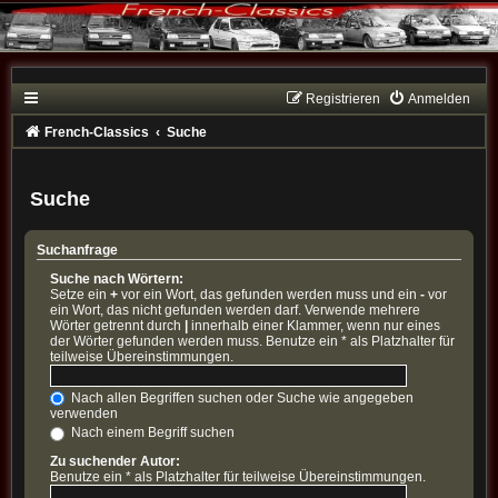
Registrieren
Anmelden
French-Classics
Suche
Suche
Suchanfrage
Suche nach Wörtern:
Setze ein
+
vor ein Wort, das gefunden werden muss und ein
-
vor
ein Wort, das nicht gefunden werden darf. Verwende mehrere
Wörter getrennt durch
|
innerhalb einer Klammer, wenn nur eines
der Wörter gefunden werden muss. Benutze ein * als Platzhalter für
teilweise Übereinstimmungen.
Nach allen Begriffen suchen oder Suche wie angegeben
verwenden
Nach einem Begriff suchen
Zu suchender Autor:
Benutze ein * als Platzhalter für teilweise Übereinstimmungen.