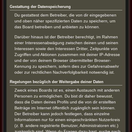
Gestattung der Datenspeicherung
Du gestattest dem Betreiber, die von dir eingegebenen
und oben näher spezifizierten Daten zu speichern, um
das Board betreiben und anbieten zu können.
Darüber hinaus ist der Betreiber berechtigt, im Rahmen
einer Interessenabwägung zwischen deinen und seinen
Interessen sowie den Interessen Dritter, Zeitpunkte von
Zugriffen und Aktionen zusammen mit deiner IP-Adresse
und der von deinem Browser übermittelter Browser-
Kennung zu speichern, sofern dies zur Gefahrenabwehr
oder zur rechtlichen Nachverfolgbarkeit notwendig ist.
Regelungen bezüglich der Weitergabe deiner Daten
Zweck eines Boards ist es, einen Austausch mit anderen
Personen zu ermöglichen. Du bist dir daher bewusst,
dass die Daten deines Profils und die von dir erstellten
Beiträge im Internet öffentlich zugänglich sein können.
Der Betreiber kann jedoch festlegen, dass einzelne
Informationen nur für einen eingeschränkten Nutzerkreis
(z. B. andere registrierte Benutzer, Administratoren etc.)
zugänglich sind. Wenn du Fragen dazu hast, suche nach