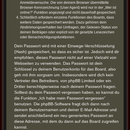
Anmeldeversuche. Die von deinem Browser übermittelte
Browser-Kennzeichnung (User Agent) wird nur in der „Wer ist
online?“-Funktion angezeigt und nicht dauerhaft gespeichert.
Schließlich erfordern einzelne Funktionen des Boards, dass
weitere Daten gespeichert werden. Dazu gehören dein
Abstimmungsverhalten bei Umfragen, der Gelesen-Status von
deinen Beiträgen oder explizit von dir gesetzte Lesezeichen
oder Benachrichtigungsfunktionen.
Dein Passwort wird mit einer Einwege-Verschlüsselung
(Hash) gespeichert, so dass es sicher ist. Jedoch wird dir
empfohlen, dieses Passwort nicht auf einer Vielzahl von
Webseiten zu verwenden. Das Passwort ist dein
Schlüssel zu deinem Benutzerkonto für das Board, also
geh mit ihm sorgsam um. Insbesondere wird dich kein
Vertreter des Betreibers, von phpBB Limited oder ein
Dritter berechtigterweise nach deinem Passwort fragen.
Solltest du dein Passwort vergessen haben, so kannst du
die Funktion „Ich habe mein Passwort vergessen“
benutzen. Die phpBB-Software fragt dich dann nach
deinem Benutzernamen und deiner E-Mail-Adresse und
sendet anschließend ein neu generiertes Passwort an
diese Adresse, mit dem du dann auf das Board zugreifen
kannst.