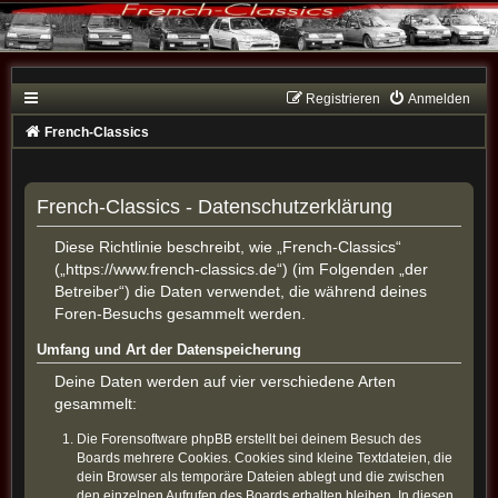
Registrieren
Anmelden
French-Classics
French-Classics - Datenschutzerklärung
Diese Richtlinie beschreibt, wie „French-Classics“
(„https://www.french-classics.de“) (im Folgenden „der
Betreiber“) die Daten verwendet, die während deines
Foren-Besuchs gesammelt werden.
Umfang und Art der Datenspeicherung
Deine Daten werden auf vier verschiedene Arten
gesammelt:
Die Forensoftware phpBB erstellt bei deinem Besuch des
Boards mehrere Cookies. Cookies sind kleine Textdateien, die
dein Browser als temporäre Dateien ablegt und die zwischen
den einzelnen Aufrufen des Boards erhalten bleiben. In diesen