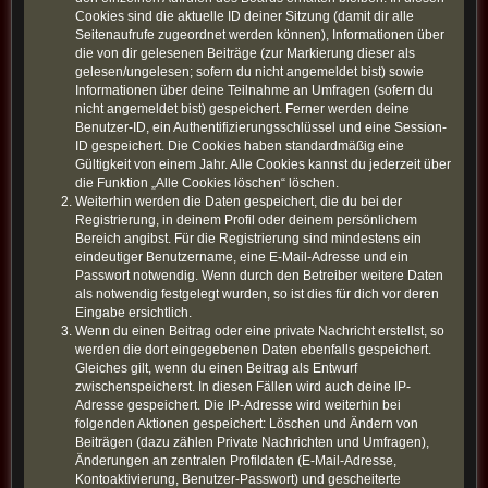
Cookies sind die aktuelle ID deiner Sitzung (damit dir alle
Seitenaufrufe zugeordnet werden können), Informationen über
die von dir gelesenen Beiträge (zur Markierung dieser als
gelesen/ungelesen; sofern du nicht angemeldet bist) sowie
Informationen über deine Teilnahme an Umfragen (sofern du
nicht angemeldet bist) gespeichert. Ferner werden deine
Benutzer-ID, ein Authentifizierungsschlüssel und eine Session-
ID gespeichert. Die Cookies haben standardmäßig eine
Gültigkeit von einem Jahr. Alle Cookies kannst du jederzeit über
die Funktion „Alle Cookies löschen“ löschen.
Weiterhin werden die Daten gespeichert, die du bei der
Registrierung, in deinem Profil oder deinem persönlichem
Bereich angibst. Für die Registrierung sind mindestens ein
eindeutiger Benutzername, eine E-Mail-Adresse und ein
Passwort notwendig. Wenn durch den Betreiber weitere Daten
als notwendig festgelegt wurden, so ist dies für dich vor deren
Eingabe ersichtlich.
Wenn du einen Beitrag oder eine private Nachricht erstellst, so
werden die dort eingegebenen Daten ebenfalls gespeichert.
Gleiches gilt, wenn du einen Beitrag als Entwurf
zwischenspeicherst. In diesen Fällen wird auch deine IP-
Adresse gespeichert. Die IP-Adresse wird weiterhin bei
folgenden Aktionen gespeichert: Löschen und Ändern von
Beiträgen (dazu zählen Private Nachrichten und Umfragen),
Änderungen an zentralen Profildaten (E-Mail-Adresse,
Kontoaktivierung, Benutzer-Passwort) und gescheiterte