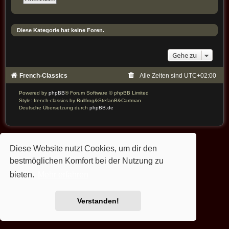
Diese Kategorie hat keine Foren.
Gehe zu
French-Classics
Alle Zeiten sind
UTC+02:00
Powered by
phpBB
® Forum Software © phpBB Limited
Style: french-classics by Bullfrog&StefanB&Cartman
Deutsche Übersetzung durch
phpBB.de
Diese Website nutzt Cookies, um dir den
bestmöglichen Komfort bei der Nutzung zu
bieten.
Mehr erfahren
Verstanden!