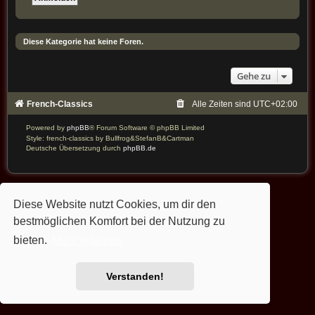
Diese Kategorie hat keine Foren.
Gehe zu
French-Classics
Alle Zeiten sind
UTC+02:00
Powered by
phpBB
® Forum Software © phpBB Limited
Style: french-classics by Bullfrog&StefanB&Cartman
Deutsche Übersetzung durch
phpBB.de
Diese Website nutzt Cookies, um dir den
bestmöglichen Komfort bei der Nutzung zu
bieten.
Mehr erfahren
Verstanden!