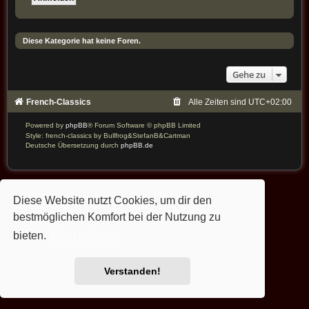
Diese Kategorie hat keine Foren.
Gehe zu
French-Classics
Alle Zeiten sind
UTC+02:00
Powered by
phpBB
® Forum Software © phpBB Limited
Style: french-classics by Bullfrog&StefanB&Cartman
Deutsche Übersetzung durch
phpBB.de
Diese Website nutzt Cookies, um dir den
bestmöglichen Komfort bei der Nutzung zu
bieten.
Mehr erfahren
Verstanden!