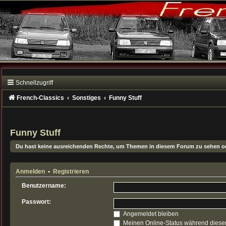
Schnellzugriff
French-Classics
Sonstiges
Funny Stuff
Funny Stuff
Du hast keine ausreichenden Rechte, um Themen in diesem Forum zu sehen od
Anmelden
•
Registrieren
Benutzername:
Passwort:
Angemeldet bleiben
Meinen Online-Status während dieser