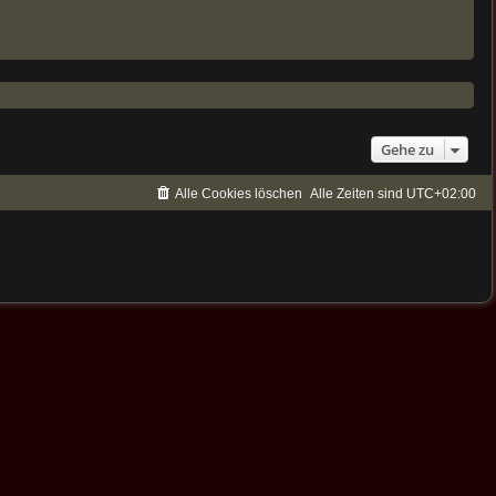
Gehe zu
Alle Cookies löschen
Alle Zeiten sind
UTC+02:00