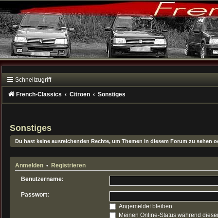
Schnellzugriff
French-Classics
Citroen
Sonstiges
Sonstiges
Du hast keine ausreichenden Rechte, um Themen in diesem Forum zu sehen od
Anmelden
•
Registrieren
Benutzername:
Passwort:
Angemeldet bleiben
Meinen Online-Status während dieser