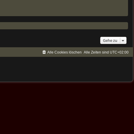
Gehe zu
Alle Cookies löschen
Alle Zeiten sind
UTC+02:00