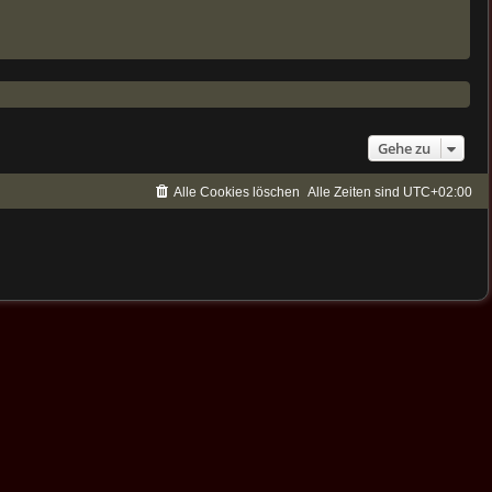
Gehe zu
Alle Cookies löschen
Alle Zeiten sind
UTC+02:00