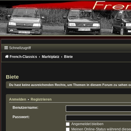
Schnellzugriff
French-Classics
Marktplatz
Biete
Biete
Du hast keine ausreichenden Rechte, um Themen in diesem Forum zu sehen od
Anmelden
•
Registrieren
Benutzername:
Passwort:
Angemeldet bleiben
Meinen Online-Status während dieser