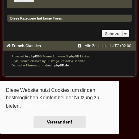
Diese Kategorie hat keine Foren.
Gehe zu
French-Classics
Alle Zeiten sind
UTC+02:00
Powered by
phpBB
® Forum Software © phpBB Limited
Style: french-classics by Bullfrog&StefanB&Cartman
Deutsche Übersetzung durch
phpBB.de
Diese Website nutzt Cookies, um dir den
bestmöglichen Komfort bei der Nutzung zu
bieten.
Mehr erfahren
Verstanden!