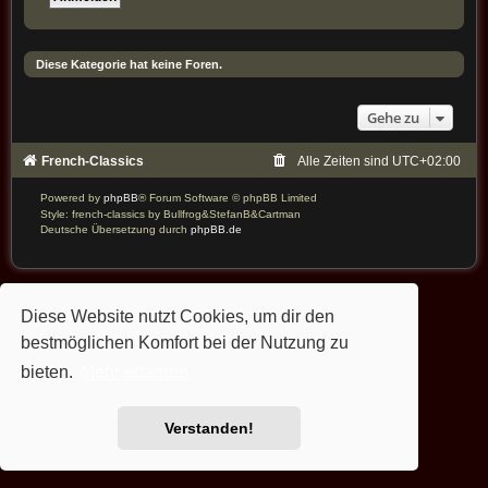
Diese Kategorie hat keine Foren.
Gehe zu
French-Classics
Alle Zeiten sind
UTC+02:00
Powered by
phpBB
® Forum Software © phpBB Limited
Style: french-classics by Bullfrog&StefanB&Cartman
Deutsche Übersetzung durch
phpBB.de
Diese Website nutzt Cookies, um dir den
bestmöglichen Komfort bei der Nutzung zu
bieten.
Mehr erfahren
Verstanden!