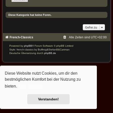
Diese Kategorie hat keine Foren.
Gehe zu
French-Classics
Alle Zeiten sind
UTC+02:00
Powered by
phpBB
® Forum Software © phpBB Limited
Style: french-classics by Bullfrog&StefanB&Cartman
Deutsche Übersetzung durch
phpBB.de
Diese Website nutzt Cookies, um dir den
bestmöglichen Komfort bei der Nutzung zu
bieten.
Mehr erfahren
Verstanden!