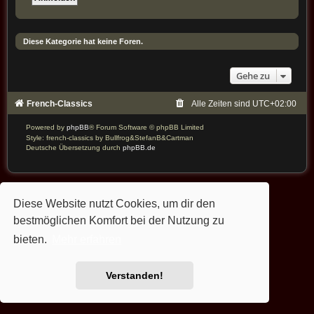
Diese Kategorie hat keine Foren.
Gehe zu
French-Classics
Alle Zeiten sind
UTC+02:00
Powered by
phpBB
® Forum Software © phpBB Limited
Style: french-classics by Bullfrog&StefanB&Cartman
Deutsche Übersetzung durch
phpBB.de
Diese Website nutzt Cookies, um dir den
bestmöglichen Komfort bei der Nutzung zu
bieten.
Mehr erfahren
Verstanden!