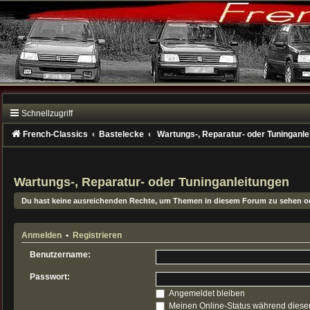
Schnellzugriff
French-Classics
Bastelecke
Wartungs-, Reparatur- oder Tuninganle
Wartungs-, Reparatur- oder Tuninganleitungen
Du hast keine ausreichenden Rechte, um Themen in diesem Forum zu sehen od
Anmelden
•
Registrieren
Benutzername:
Passwort:
Angemeldet bleiben
Meinen Online-Status während dieser