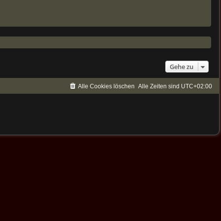
Gehe zu
Alle Cookies löschen
Alle Zeiten sind
UTC+02:00