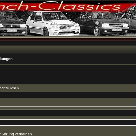
itungen
er zu lesen.
 Sitzung verbergen