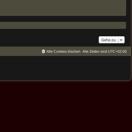
Gehe zu
Alle Cookies löschen
Alle Zeiten sind
UTC+02:00