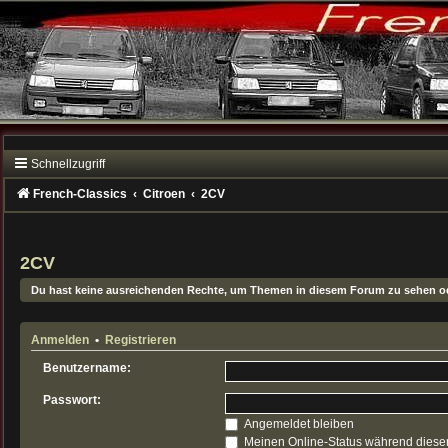
Schnellzugriff
French-Classics
Citroen
2CV
2CV
Du hast keine ausreichenden Rechte, um Themen in diesem Forum zu sehen od
Anmelden
•
Registrieren
Benutzername:
Passwort:
Angemeldet bleiben
Meinen Online-Status während dieser