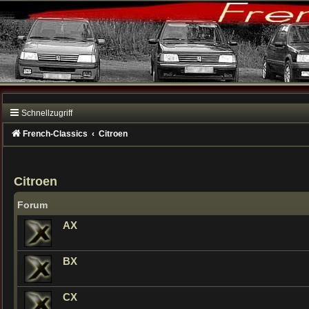
Schnellzugriff
French-Classics
Citroen
Citroen
Forum
AX
BX
CX