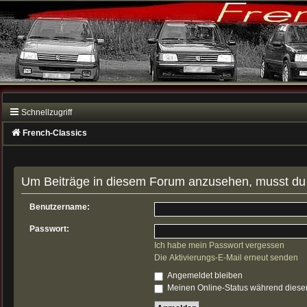
Schnellzugriff
French-Classics
Um Beiträge in diesem Forum anzusehen, musst du a
Benutzername:
Passwort:
Ich habe mein Passwort vergessen
Die Aktivierungs-E-Mail erneut senden
Angemeldet bleiben
Meinen Online-Status während dieser